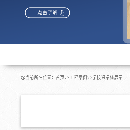
您当前所在位置：
首页
>>
工程案例
>>
学校课桌椅展示