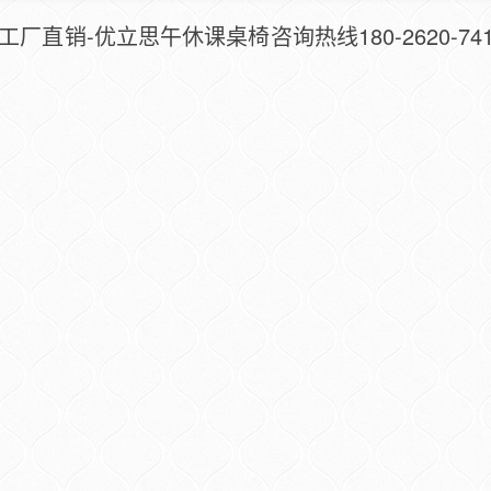
厂直销-优立思午休课桌椅咨询热线180-2620-