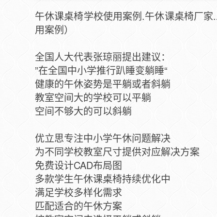
午休课桌椅学校使用案例.午休课桌椅厂家.工
用案例）
全国人大代表张琼丽提出建议：
”在全国中小学推行趴睡变躺睡“
健康的午休姿势是平躺或者斜躺
教室空间大的学校可以平躺
空间不够大的可以斜躺
优立思专注中小学午休问题解决
为不同学校教室尺寸提供对应解决方案
免费设计CAD布局图
多款学生午休课桌椅持续优化中
满足学校多样化需求
匹配适合的午休方案