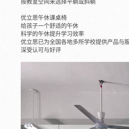
按教室空间来选择平躺或斜躺
优立思午休课桌椅
给孩子一个舒适的午休
科学的午休提升学习效率
优立思已为全国各地多所学校提供产品与
深受认可与好评