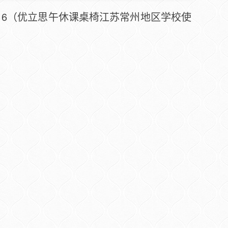
7416（优立思午休课桌椅江苏常州地区学校使